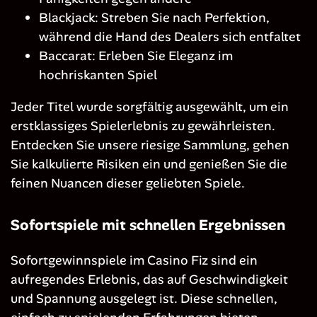
Blackjack: Streben Sie nach Perfektion,
während die Hand des Dealers sich entfaltet
Baccarat: Erleben Sie Eleganz im
hochriskanten Spiel
Jeder Titel wurde sorgfältig ausgewählt, um ein
erstklassiges Spielerlebnis zu gewährleisten.
Entdecken Sie unsere riesige Sammlung, gehen
Sie kalkulierte Risiken ein und genießen Sie die
feinen Nuancen dieser geliebten Spiele.
Sofortspiele mit schnellen Ergebnissen
Sofortgewinnspiele im Casino Fiz sind ein
aufregendes Erlebnis, das auf Geschwindigkeit
und Spannung ausgelegt ist. Diese schnellen,