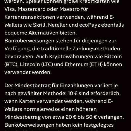
werden. Spieler können große Kreditkarten wie
Visa, Mastercard oder Maestro für
Kartentransaktionen verwenden, während E-
Wallets wie Skrill, Neteller und ecoPayz ebenfalls
bequeme Alternativen bieten.
Banküberweisungen stehen für diejenigen zur
Verfügung, die traditionelle Zahlungsmethoden
bevorzugen. Auch Kryptowährungen wie Bitcoin
(BTC), Litecoin (LTC) und Ethereum (ETH) können
verwendet werden.
Der Mindestbetrag für Einzahlungen variiert je
nach gewählter Methode: 10 € sind erforderlich,
wenn Karten verwendet werden, während E-
Wallets normalerweise einen höheren
Mindestbetrag von etwa 20 € bis 50 € verlangen.
Banküberweisungen haben kein festgelegtes