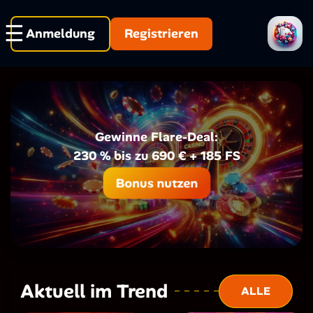
Anmeldung
Registrieren
Gewinne Flare-Deal:
230 % bis zu 690 € + 185 FS
Bonus nutzen
Aktuell im Trend
ALLE