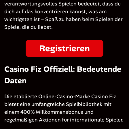
verantwortungsvolles Spielen bedeutet, dass du
dich auf das konzentrieren kannst, was am
wichtigsten ist – Spaß zu haben beim Spielen der
Spiele, die du liebst.
Registrieren
Casino Fiz Offiziell: Bedeutende
Daten
Die etablierte Online-Casino-Marke Casino Fiz
bietet eine umfangreiche Spielbibliothek mit
einem 400% Willkommensbonus und
regelmäßigen Aktionen für internationale Spieler.