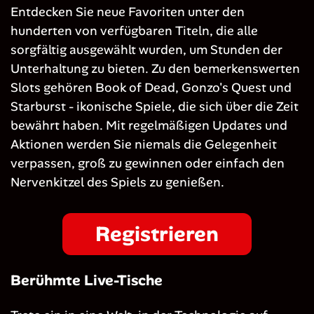
Entdecken Sie neue Favoriten unter den
hunderten von verfügbaren Titeln, die alle
sorgfältig ausgewählt wurden, um Stunden der
Unterhaltung zu bieten. Zu den bemerkenswerten
Slots gehören Book of Dead, Gonzo's Quest und
Starburst - ikonische Spiele, die sich über die Zeit
bewährt haben. Mit regelmäßigen Updates und
Aktionen werden Sie niemals die Gelegenheit
verpassen, groß zu gewinnen oder einfach den
Nervenkitzel des Spiels zu genießen.
Registrieren
Berühmte Live-Tische