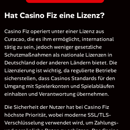
Hat Casino Fiz eine Lizenz?
Casino Fiz operiert unter einer Lizenz aus
Curacao, die es ihm ermöglicht, international
tätig zu sein, jedoch weniger gesetzliche
Schutzmaßnahmen als nationale Lizenzen in
Deutschland oder anderen Ländern bietet. Die
Lizenzierung ist wichtig, da regulierte Betriebe
sicherstellen, dass Casinos Standards für den
Umgang mit Spielerkonten und Spielabläufen
einhalten und Verantwortung übernehmen.
Die Sicherheit der Nutzer hat bei Casino Fiz
höchste Priorität, wobei moderne SSL/TLS-
Verschlüsselung verwendet wird, um Zahlungs-