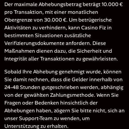
Der maximale Abhebungsbetrag beträgt 10.000 €
pro Transaktion, mit einer monatlichen
Obergrenze von 30.000 €. Um betrügerische
Aktivitäten zu verhindern, kann Casino Fiz in
bestimmten Situationen zusätzliche
Verifizierungsdokumente anfordern. Diese
Maßnahmen dienen dazu, die Sicherheit und
Integrität aller Transaktionen zu gewährleisten.
Sobald Ihre Abhebung genehmigt wurde, können
Sie damit rechnen, dass die Gelder innerhalb von
24-48 Stunden gutgeschrieben werden, abhängig
von der gewählten Zahlungsmethode. Wenn Sie
Fragen oder Bedenken hinsichtlich der
Abhebungen haben, zögern Sie bitte nicht, sich an
unser Support-Team zu wenden, um
Unterstützung zu erhalten.