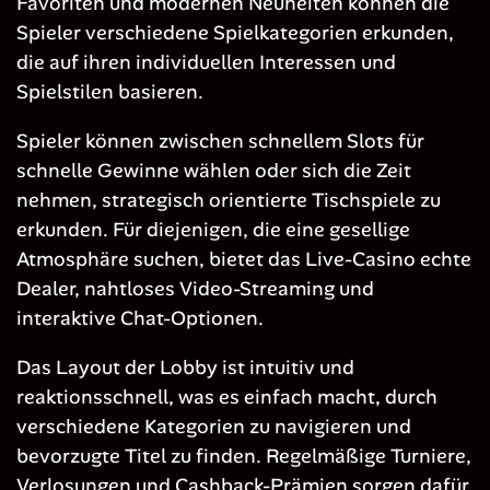
Favoriten und modernen Neuheiten können die
Spieler verschiedene Spielkategorien erkunden,
die auf ihren individuellen Interessen und
Spielstilen basieren.
Spieler können zwischen schnellem Slots für
schnelle Gewinne wählen oder sich die Zeit
nehmen, strategisch orientierte Tischspiele zu
erkunden. Für diejenigen, die eine gesellige
Atmosphäre suchen, bietet das Live-Casino echte
Dealer, nahtloses Video-Streaming und
interaktive Chat-Optionen.
Das Layout der Lobby ist intuitiv und
reaktionsschnell, was es einfach macht, durch
verschiedene Kategorien zu navigieren und
bevorzugte Titel zu finden. Regelmäßige Turniere,
Verlosungen und Cashback-Prämien sorgen dafür,