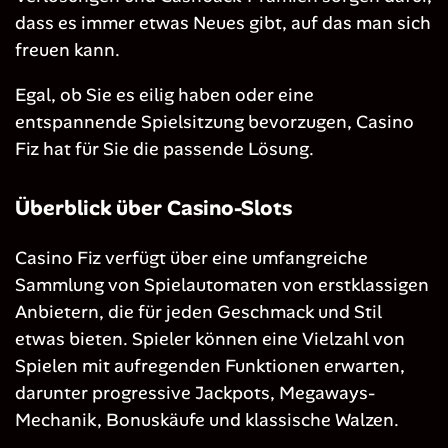
dass es immer etwas Neues gibt, auf das man sich
freuen kann.
Egal, ob Sie es eilig haben oder eine
entspannende Spielsitzung bevorzugen, Casino
Fiz hat für Sie die passende Lösung.
Überblick über Casino-Slots
Casino Fiz verfügt über eine umfangreiche
Sammlung von Spielautomaten von erstklassigen
Anbietern, die für jeden Geschmack und Stil
etwas bieten. Spieler können eine Vielzahl von
Spielen mit aufregenden Funktionen erwarten,
darunter progressive Jackpots, Megaways-
Mechanik, Bonuskäufe und klassische Walzen.