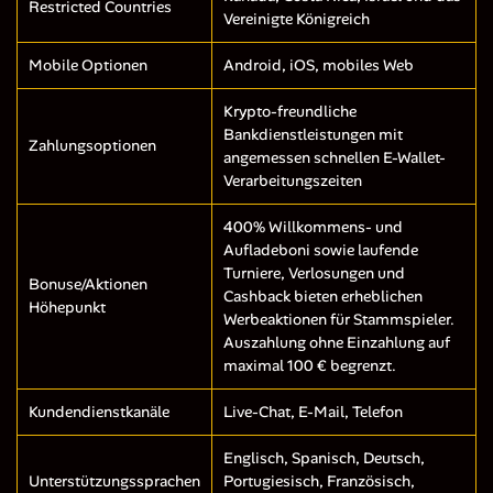
Restricted Countries
Vereinigte Königreich
Mobile Optionen
Android, iOS, mobiles Web
Krypto-freundliche
Bankdienstleistungen mit
Zahlungsoptionen
angemessen schnellen E-Wallet-
Verarbeitungszeiten
400% Willkommens- und
Aufladeboni sowie laufende
Turniere, Verlosungen und
Bonuse/Aktionen
Cashback bieten erheblichen
Höhepunkt
Werbeaktionen für Stammspieler.
Auszahlung ohne Einzahlung auf
maximal 100 € begrenzt.
Kundendienstkanäle
Live-Chat, E-Mail, Telefon
Englisch, Spanisch, Deutsch,
Unterstützungssprachen
Portugiesisch, Französisch,