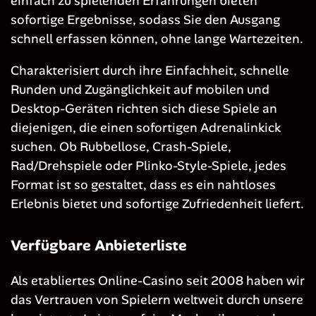
einfach zu spielenden Erfahrungen bieten
sofortige Ergebnisse, sodass Sie den Ausgang
schnell erfassen können, ohne lange Wartezeiten.
Charakterisiert durch ihre Einfachheit, schnelle
Runden und Zugänglichkeit auf mobilen und
Desktop-Geräten richten sich diese Spiele an
diejenigen, die einen sofortigen Adrenalinkick
suchen. Ob Rubbellose, Crash-Spiele,
Rad/Drehspiele oder Plinko-Style-Spiele, jedes
Format ist so gestaltet, dass es ein nahtloses
Erlebnis bietet und sofortige Zufriedenheit liefert.
Verfügbare Anbieterliste
Als etabliertes Online-Casino seit 2008 haben wir
das Vertrauen von Spielern weltweit durch unsere