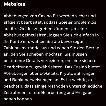
Websites
Abhebungen von Casino Fiz werden sicher und
effizient bearbeitet, sodass Spieler problemlos
auf ihre Gelder zugreifen können. Um eine
Abhebung einzuleiten, loggen Sie sich einfach in
Ihr Konto ein, wählen Sie die bevorzugte
Zahlungsmethode aus und geben Sie den Betrag
an, den Sie abheben möchten. Sie müssen
bestimmte Details verifizieren, um eine sichere
Bearbeitung zu gewährleisten. Das Casino bietet
Abhebungen über E-Wallets, Kryptowährungen
und Banküberweisungen an. Es ist wichtig zu
beachten, dass einige Methoden unterschiedliche
Zeitrahmen für die Bearbeitung und Freigabe
haben können.